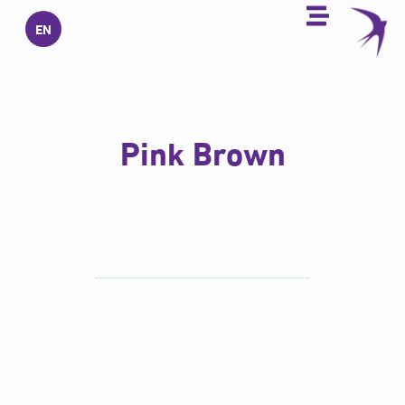
خطي
EN
لى
لمحتوى
Pink Brown