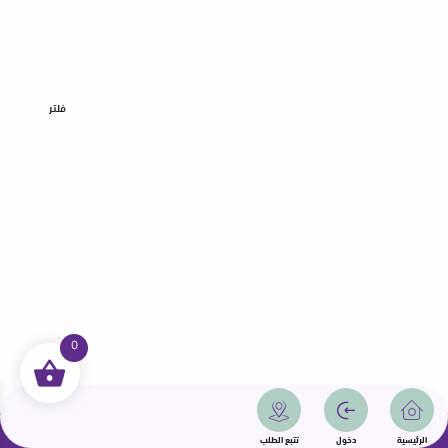
فلتر
0
جميع الحقوق محفوظة | سمامة 2025 | دولة قطر
الرئيسية
دخول
تتبع الطلب