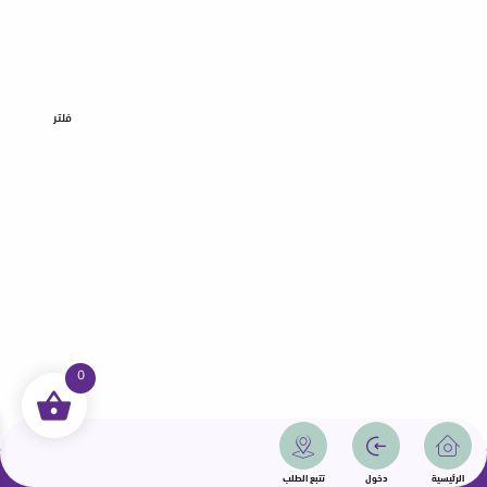
فلتر
0
جميع الحقوق محفوظة | سمامة 2025 | دولة قطر
الرئيسية
دخول
تتبع الطلب