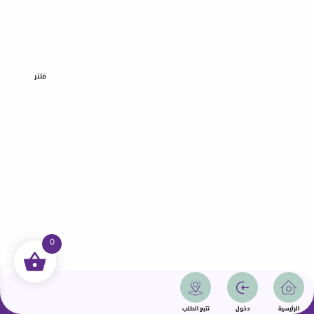
فلتر
0
جميع الحقوق محفوظة | سمامة 2025 | دولة قطر
الرئيسية
دخول
تتبع الطلب