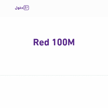
دخول
Red 100M