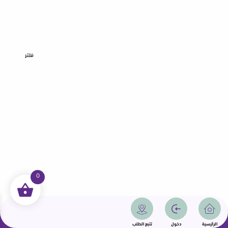
فلتر
0
جميع الحقوق محفوظة | سمامة 2025 | دولة قطر
الرئيسية
دخول
تتبع الطلب