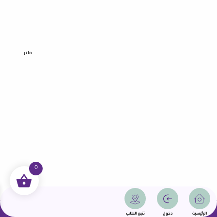
فلتر
0
جميع الحقوق محفوظة | سمامة 2025 | دولة قطر
الرئيسية
دخول
تتبع الطلب