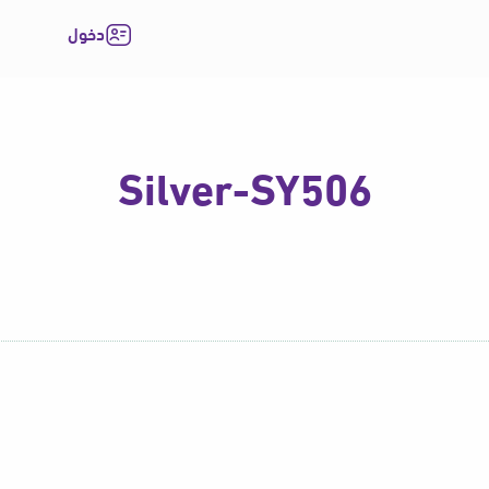
دخول
Silver-SY506