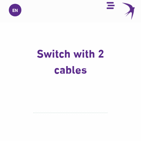
خطي
EN
لى
لمحتوى
Switch with 2
cables