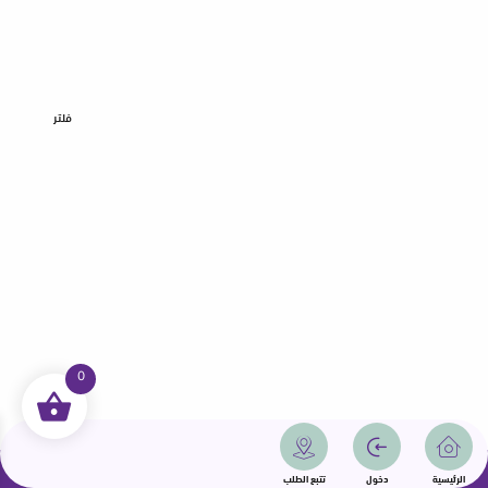
فلتر
0
جميع الحقوق محفوظة | سمامة 2025 | دولة قطر
الرئيسية
دخول
تتبع الطلب