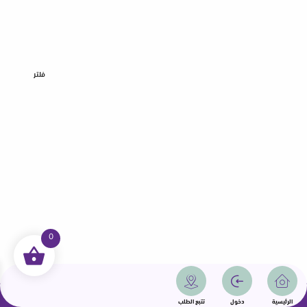
فلتر
0
جميع الحقوق محفوظة | سمامة 2025 | دولة قطر
الرئيسية
دخول
تتبع الطلب