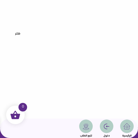
فلتر
0
جميع الحقوق محفوظة | سمامة 2025 | دولة قطر
الرئيسية
دخول
تتبع الطلب