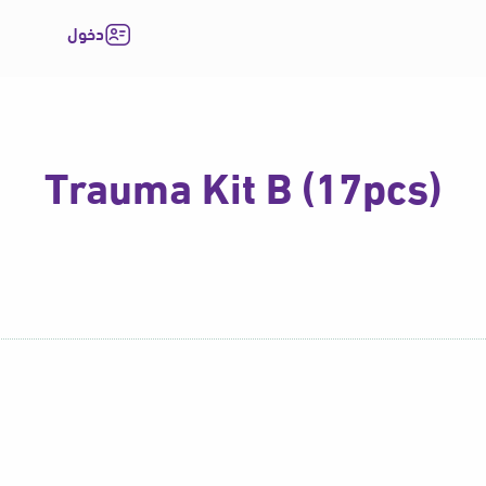
دخول
Trauma Kit B (17pcs)