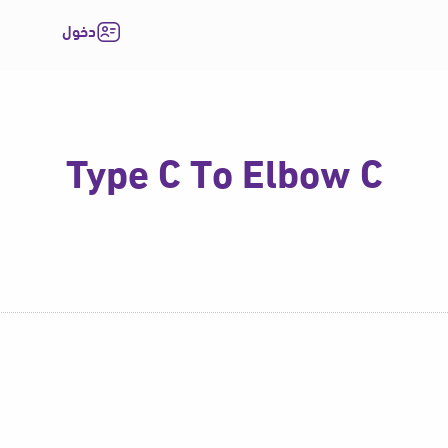
دخول
Type C To Elbow C