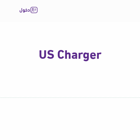
دخول
US Charger