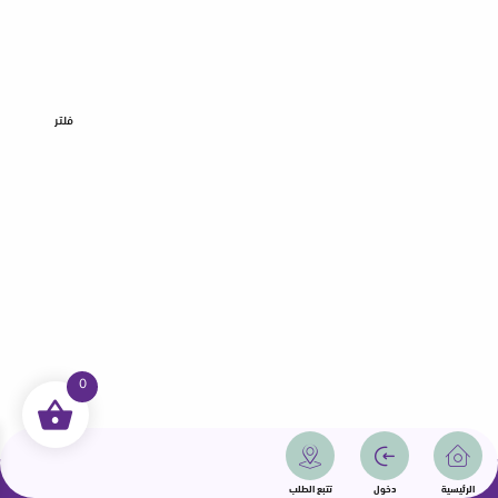
فلتر
0
جميع الحقوق محفوظة | سمامة 2025 | دولة قطر
الرئيسية
دخول
تتبع الطلب