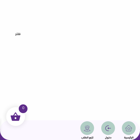
فلتر
0
جميع الحقوق محفوظة | سمامة 2025 | دولة قطر
الرئيسية
دخول
تتبع الطلب