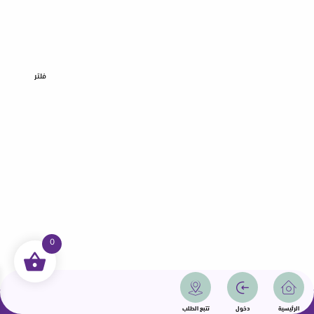
فلتر
0
جميع الحقوق محفوظة | سمامة 2025 | دولة قطر
الرئيسية
دخول
تتبع الطلب