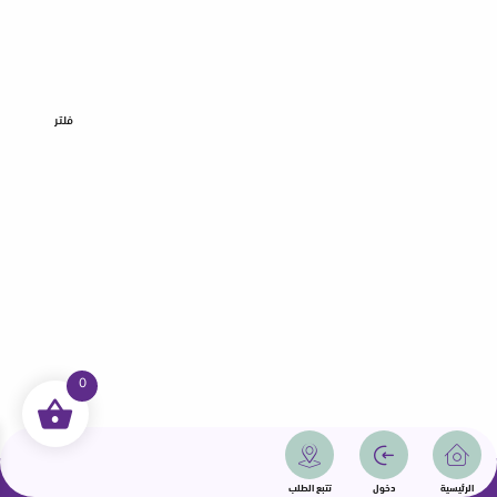
فلتر
0
جميع الحقوق محفوظة | سمامة 2025 | دولة قطر
الرئيسية
دخول
تتبع الطلب