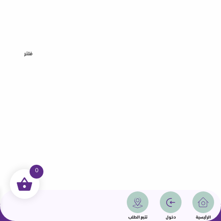
فلتر
0
جميع الحقوق محفوظة | سمامة 2025 | دولة قطر
الرئيسية
دخول
تتبع الطلب