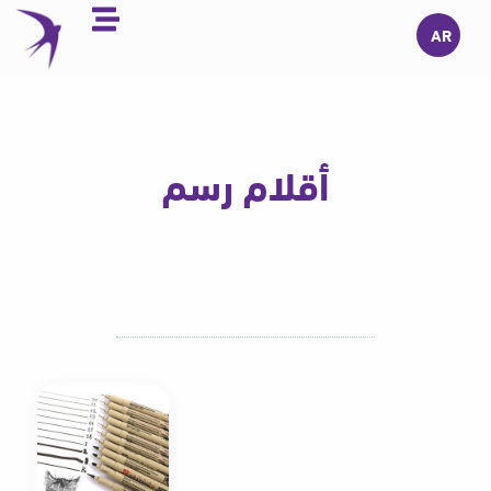
Skip
AR
to
content
أقلام رسم