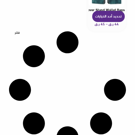
ia 10 VI 5 IV 1 V Xperia1 III II Xperia10V Cases Flip Cover Stand Wallet Bags
تحديد أحد الخيارات
ه
44
ر.ق
–
45
ر.ق
ن
ا
فلتر
ك
ا
ل
ع
د
ي
د
م
ن
ا
ل
أ
ش
ك