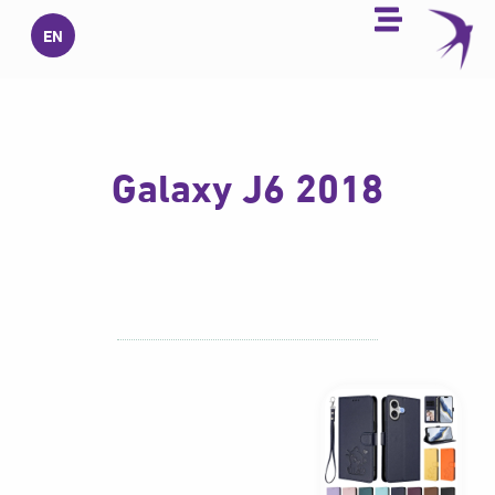
خطي
EN
لى
لمحتوى
Galaxy J6 2018