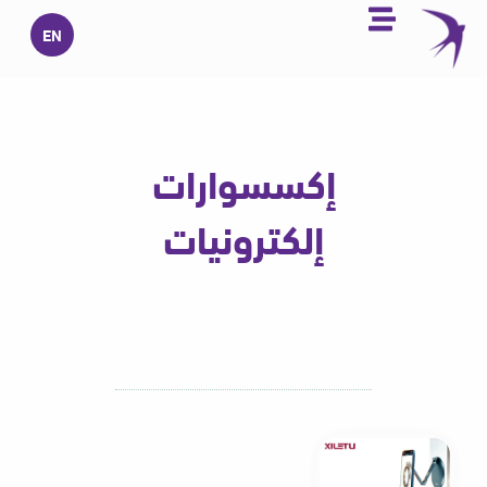
خطي
EN
لى
لمحتوى
إكسسوارات
إلكترونيات