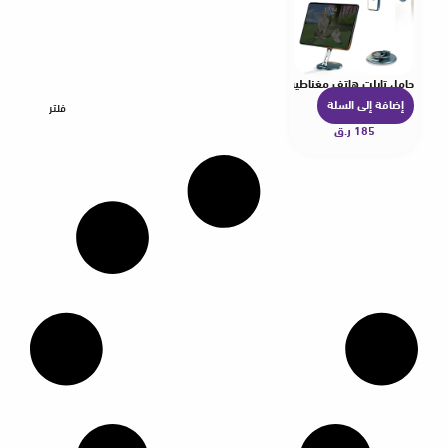
حامل تابلت هاتف مغناطيسي قابل للطي
إضافة إلى السلة
فلتر
185
ر.ق