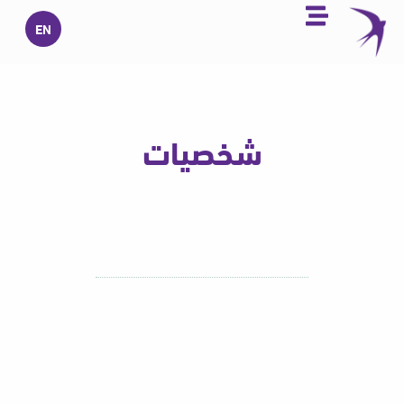
خطي
EN
لى
لمحتوى
شخصيات