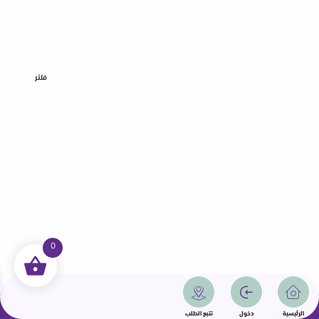
فلتر
0
جميع الحقوق محفوظة | سمامة 2025 | دولة قطر
الرئيسية
دخول
تتبع الطلب