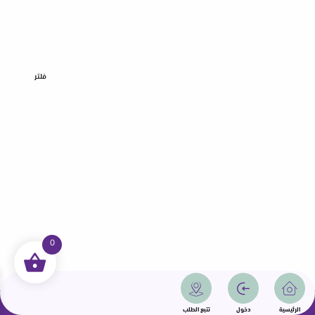
فلتر
0
جميع الحقوق محفوظة | سمامة 2025 | دولة قطر
الرئيسية
دخول
تتبع الطلب