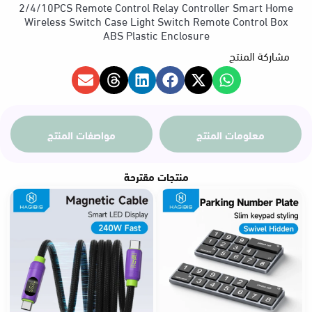
من
2/4/10PCS Remote Control Relay Controller Smart Home
Wireless Switch Case Light Switch Remote Control Box
ABS Plastic Enclosure
مشاركة المنتج
خلال
معلومات المنتج
مواصفات المنتج
منتجات مقترحة