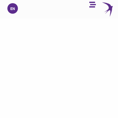
خطي
EN
لى
لمحتوى