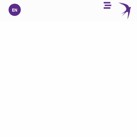
خطي
EN
لى
لمحتوى