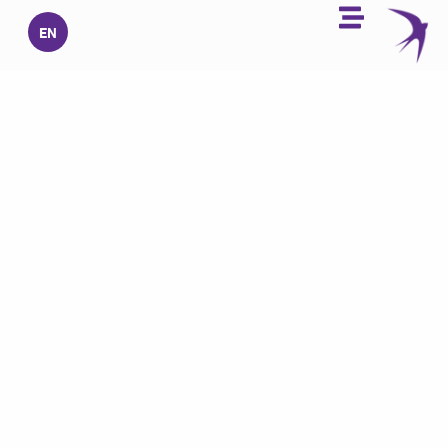
خطي
EN
لى
لمحتوى