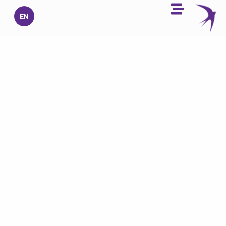
خطي
EN
لى
لمحتوى