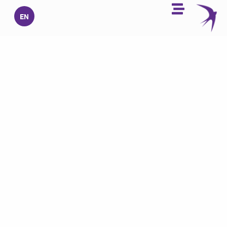
خطي
EN
لى
لمحتوى