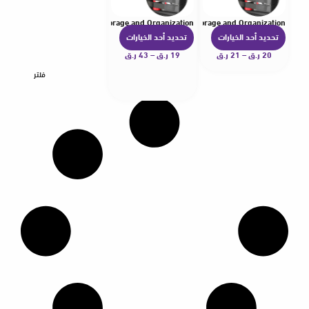
g Tapes Fixed Auto Interior Storage and Organization
s Fixing Belt Storage Bag Tapes Fixed Auto Interior Storage and Organization
تحديد أحد الخيارات
تحديد أحد الخيارات
ه
ه
20
ر.ق
–
21
ر.ق
ن
19
ر.ق
–
43
ر.ق
ن
ا
ا
فلتر
ك
ك
ا
ا
ل
ل
ع
ع
د
د
ي
ي
د
د
م
م
ن
ن
ا
ا
ل
ل
أ
أ
ش
ش
ك
ك