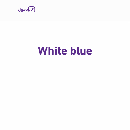
دخول
White blue