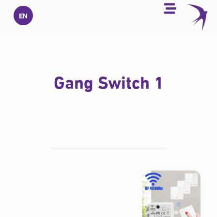
خطي
EN
لى
لمحتوى
1 Gang Switch