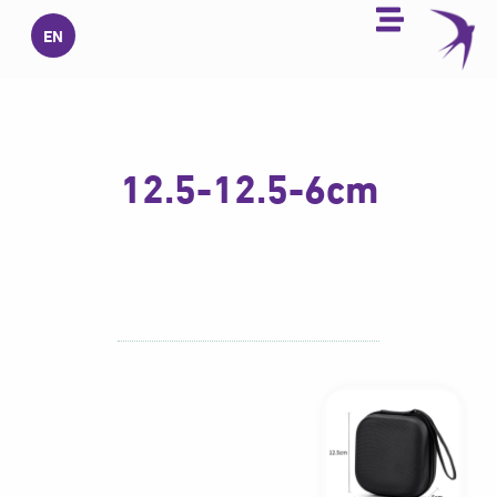
خطي
EN
لى
لمحتوى
12.5-12.5-6cm