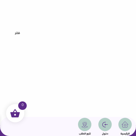
فلتر
0
جميع الحقوق محفوظة | سمامة 2025 | دولة قطر
الرئيسية
دخول
تتبع الطلب