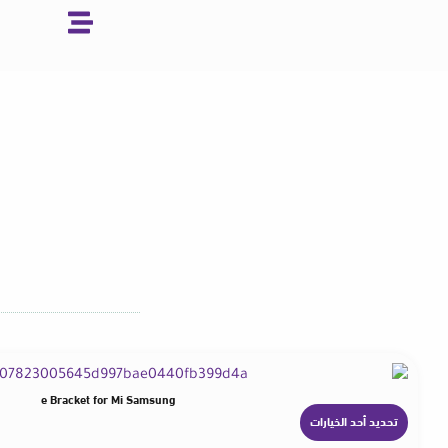
خطي
لى
لمحتوى
top Phone Bracket for Mi Samsung
تحديد أحد الخيارات
ه
ن