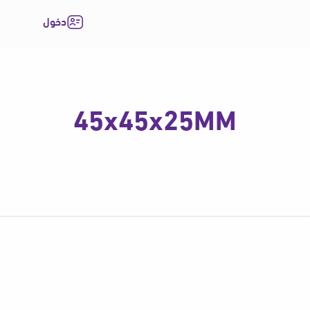
دخول
45x45x25MM