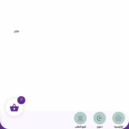
فلتر
0
جميع الحقوق محفوظة | سمامة 2025 | دولة قطر
الرئيسية
دخول
تتبع الطلب