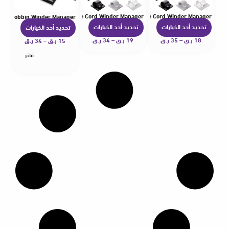
gement Car GPS Data Decorative Cord Winder Manager
Holder Clamp Management Car USB Data Cable Decorative Cord Winder Manager
Cord Bobbin Winder Manager
تحديد أحد الخيارات
تحديد أحد الخيارات
تحديد أحد الخيارات
ه
ه
ه
18
ر.ق
–
35
ر.ق
ن
19
ر.ق
–
34
ر.ق
ن
15
ر.ق
–
34
ر.ق
ن
ا
ا
ا
فلتر
ك
ك
ك
ا
ا
ا
ل
ل
ل
ع
ع
ع
د
د
د
ي
ي
ي
د
د
د
م
م
م
ن
ن
ن
ا
ا
ا
ل
ل
ل
أ
أ
أ
ش
ش
ش
ك
ك
ك