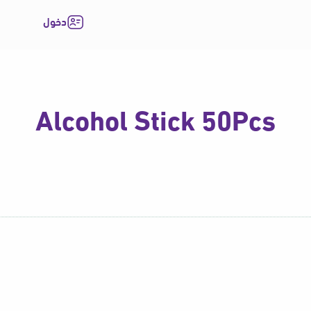
دخول
Alcohol Stick 50Pcs