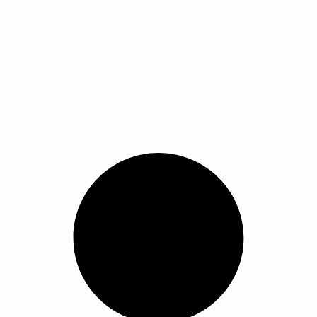
Universal Car Phone Anti-slip