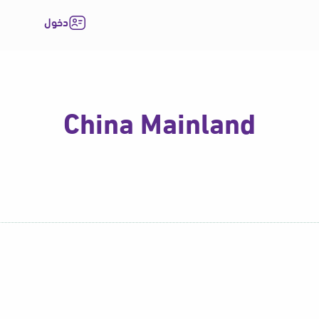
دخول
China Mainland