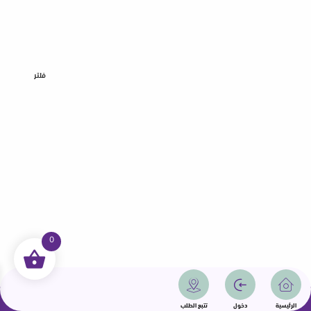
فلتر
0
جميع الحقوق محفوظة | سمامة 2025 | دولة قطر
الرئيسية
دخول
تتبع الطلب