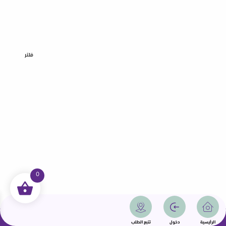
فلتر
0
جميع الحقوق محفوظة | سمامة 2025 | دولة قطر
الرئيسية
دخول
تتبع الطلب