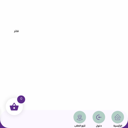
فلتر
0
جميع الحقوق محفوظة | سمامة 2025 | دولة قطر
الرئيسية
دخول
تتبع الطلب