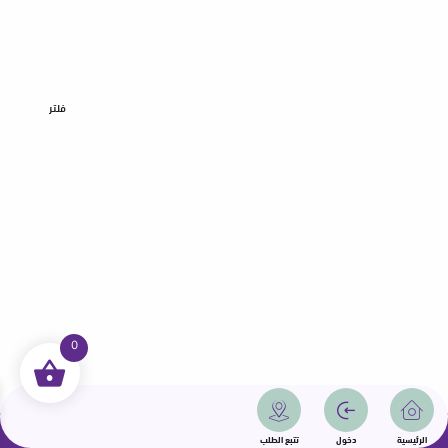
فلتر
0
جميع الحقوق محفوظة | سمامة 2025 | دولة قطر
الرئيسية
دخول
تتبع الطلب