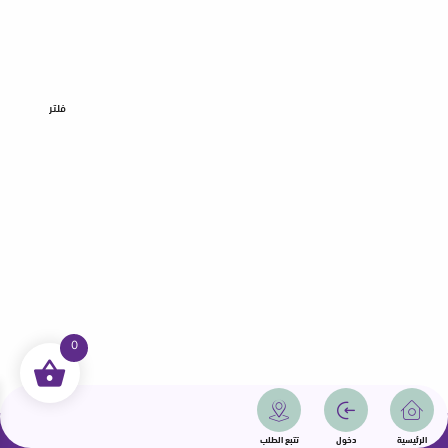
فلتر
0
جميع الحقوق محفوظة | سمامة 2025 | دولة قطر
الرئيسية
دخول
تتبع الطلب