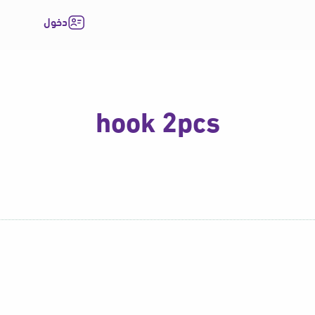
دخول
hook 2pcs