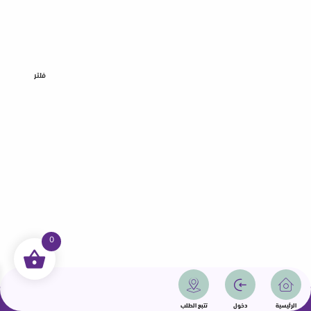
فلتر
0
جميع الحقوق محفوظة | سمامة 2025 | دولة قطر
الرئيسية
دخول
تتبع الطلب