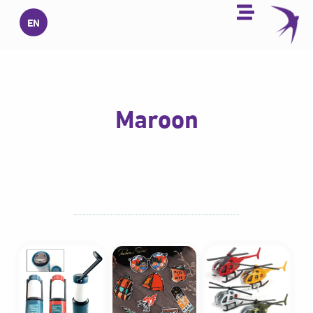
خطي
EN
لى
لمحتوى
Maroon