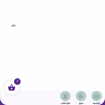
فلتر
0
جميع الحقوق محفوظة | سمامة 2025 | دولة قطر
الرئيسية
دخول
تتبع الطلب