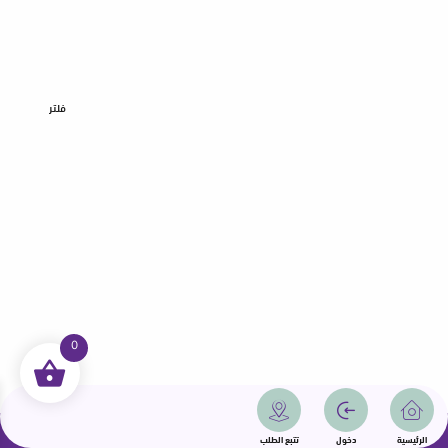
فلتر
0
جميع الحقوق محفوظة | سمامة 2025 | دولة قطر
الرئيسية
دخول
تتبع الطلب