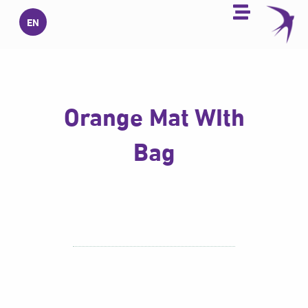
خطي
EN
لى
لمحتوى
Orange Mat WIth
Bag